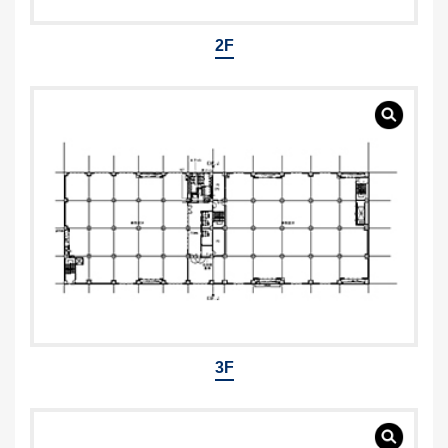
2F
3F