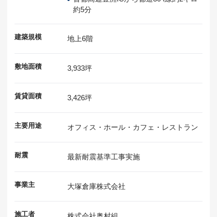
約5分
建築規模
地上6階
敷地面積
3,933坪
賃貸面積
3,426坪
主要用途
オフィス・ホール・カフェ・レストラン
耐震
最新耐震基準工事実施
事業主
大塚倉庫株式会社
施工者
株式会社奥村組