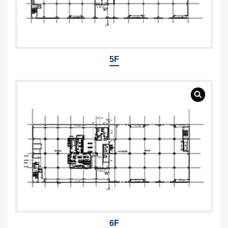
5F
6F