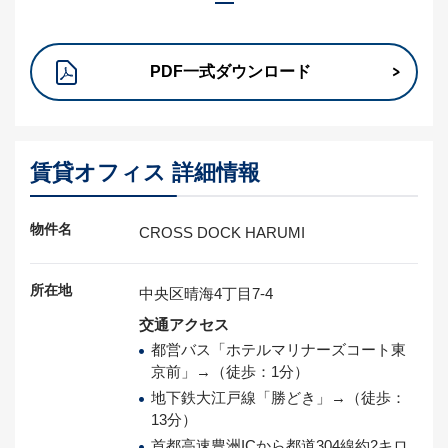
PDF一式ダウンロード
賃貸オフィス 詳細情報
物件名
CROSS DOCK HARUMI
所在地
中央区晴海4丁目7-4
交通アクセス
都営バス「ホテルマリナーズコート東
京前」→（徒歩：1分）
地下鉄大江戸線「勝どき」→（徒歩：
13分）
首都高速豊洲ICから都道304線約2キロ